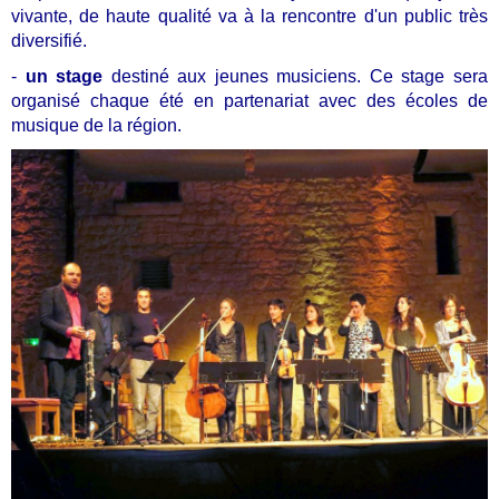
vivante, de haute qualité va à la rencontre d'un public très
diversifié.
-
un stage
destiné aux jeunes musiciens. Ce stage sera
organisé chaque été en partenariat avec des écoles de
musique de la région.