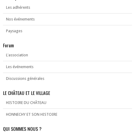
Les adhérents
Nos événements
Paysages
Forum
L'association
Les événements
Discussions générales
LE CHÂTEAU ET LE VILLAGE
HISTOIRE DU CHÂTEAU
HONNECHY ET SON HISTOIRE
QUI SOMMES NOUS ?