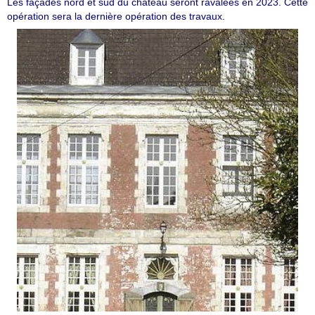
Les façades nord et sud du château seront ravalées en 2023. Cette
opération sera la dernière opération des travaux.