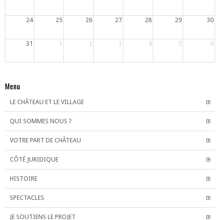
24
25
26
27
28
29
30
31
1
2
3
4
5
6
Menu
LE CHÂTEAU ET LE VILLAGE
QUI SOMMES NOUS ?
VOTRE PART DE CHÂTEAU
CÔTÉ JURIDIQUE
HISTOIRE
SPECTACLES
JE SOUTIENS LE PROJET