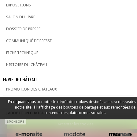
EXPOSITIONS
SALON DU LIVRE
DOSSIER DE PRESSE
COMMUNIQUÉ DE PRESSE
FICHE TECHNIQUE
HISTOIRE DU CHÂTEAU
ENVIE DE CHÂTEAU
PROMOTION DES CHÂTEAUX
JE FAIS UN DON
En cliquant vous acceptez le dépôt de cookies destinés au suivi des visites
notre site, à l'affichage des boutons de partage et aux remontées de
contenus des plateformes sociales.
J'ADOPTE UN CHÂTEAU
SPONSORS
Accepter les cookies
LA GUILDE