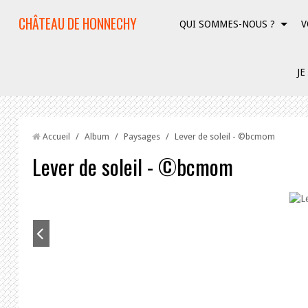
CHÂTEAU DE HONNECHY
QUI SOMMES-NOUS ?
V
JE
Accueil
/
Album
/
Paysages
/
Lever de soleil - ©bcmom
Lever de soleil - ©bcmom